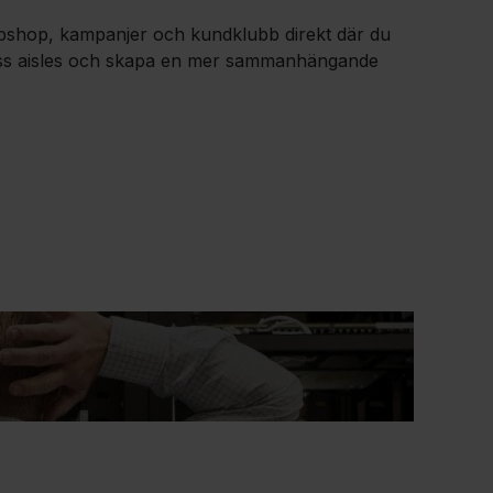
webbshop, kampanjer och kundklubb direkt där du
ndless aisles och skapa en mer sammanhängande