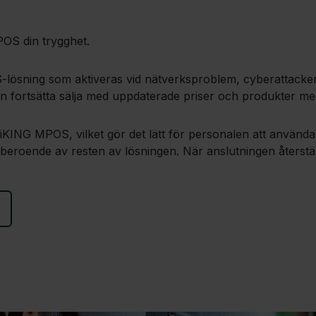
POS din trygghet.
sning som aktiveras vid nätverksproblem, cyberattacker el
an fortsätta sälja med uppdaterade priser och produkter med
ING MPOS, vilket gör det lätt för personalen att använda
eroende av resten av lösningen. När anslutningen återstäl