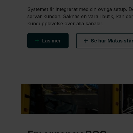
Systemet är integrerat med din övriga setup. D
servar kunden. Saknas en vara i butik, kan de
kundupplevelse över alla kanaler.
Läs mer
Se hur Matas stä