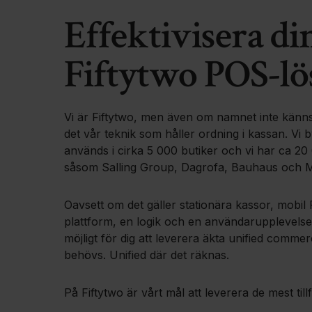
Effektivisera d
Fiftytwo POS-lö
Vi är Fiftytwo, men även om namnet inte känns 
det vår teknik som håller ordning i kassan. V
används i cirka 5 000 butiker och vi har ca 2
såsom Salling Group, Dagrofa, Bauhaus och M
Oavsett om det gäller stationära kassor, mobil
plattform, en logik och en användarupplevelse 
möjligt för dig att leverera äkta unified commer
behövs. Unified där det räknas.
På Fiftytwo är vårt mål att leverera de mest til