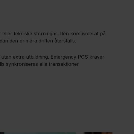
ler tekniska störningar. Den körs isolerat på
an den primära driften återställs.
 utan extra utbildning. Emergency POS kräver
ls synkroniseras alla transaktioner