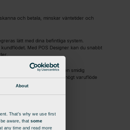
va skanna och betala, minskar väntetider och
reras lätt med dina befintliga system.
ade kundflödet. Med POS Designer kan du snabbt
der.
ningen är byggd för att stödja en smidig
uick service restaurant), där högt varuflöde
About
ent. That’s why we use first
e be aware, that
some
at any time and read more