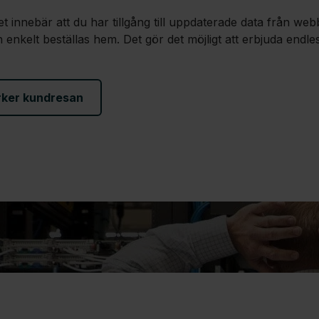
et innebär att du har tillgång till uppdaterade data från 
n enkelt beställas hem. Det gör det möjligt att erbjuda e
rker kundresan