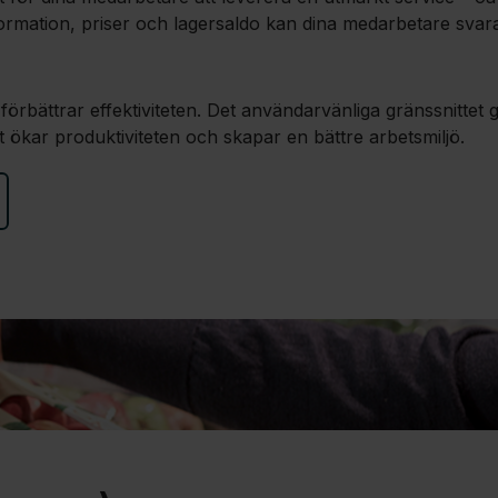
information, priser och lagersaldo kan dina medarbetare sva
ättrar effektiviteten. Det användarvänliga gränssnittet gör
t ökar produktiviteten och skapar en bättre arbetsmiljö.